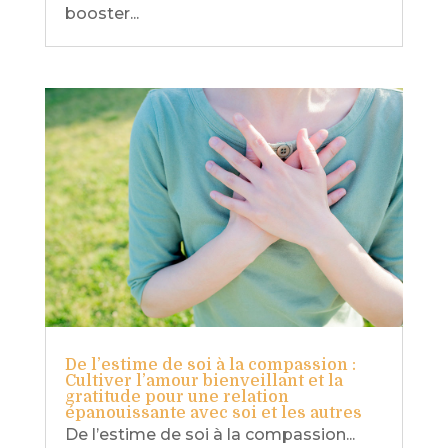
booster...
De l’estime de soi à la compassion :
Cultiver l’amour bienveillant et la
gratitude pour une relation
épanouissante avec soi et les autres
De l’estime de soi à la compassion...